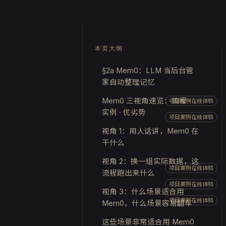
本页大纲
§2a Mem0：LLM 当后台管
家自动整理记忆
Mem0 三视角速览：流程 ·
项目案例在线体验
实例 · 优劣势
项目案例在线体验
视角 1：用人话讲，Mem0 在
干什么
视角 2：换一组实际数据，这
项目案例在线体验
流程跑出来什么
项目案例在线体验
视角 3：什么场景适合用
项目案例在线体验
Mem0，什么场景容易翻车
这些场景非常适合用 Mem0