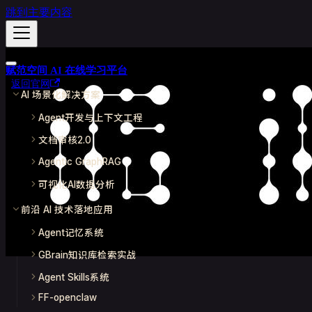
跳到主要内容
赋范空间 AI 在线学习平台
返回官网
AI 场景化解决方案
Agent开发与上下文工程
文档审核2.0
Agentic GraphRAG
可视化AI数据分析
前沿 AI 技术落地应用
Agent记忆系统
GBrain知识库检索实战
Agent Skills系统
FF-openclaw