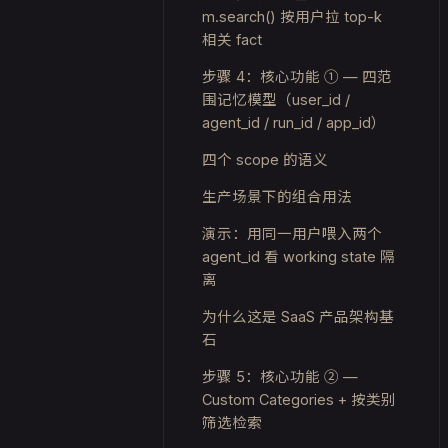
m.search()
按用户拉 top-k
相关 fact
步骤 4：核心功能 ① — 四范
围记忆模型（user_id /
agent_id / run_id / app_id）
四个 scope 的语义
生产场景下的组合用法
演示：用同一用户喂入两个
agent_id 看 working state 隔
离
为什么这是 SaaS 产品架构基
石
步骤 5：核心功能 ② —
Custom Categories + 按类别
筛选检索