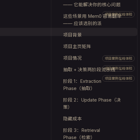
—— 它能解决你的核心问题
项目案例在线体验
这些场景用 Mem0 容易翻车
—— 应该选别的派
项目背景
项目主页矩阵
项目情况
项目案例在线体验
项目案例在线体验
抽取 + 决策两阶段流水线
项目案例在线体验
阶段 1：Extraction
Phase（抽取）
阶段 2：Update Phase（决
策）
隐藏成本
阶段 3：Retrieval
Phase（检索）