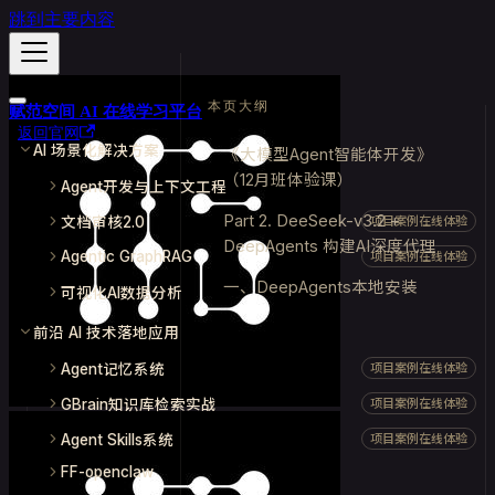
跳到主要内容
本页大纲
赋范空间 AI 在线学习平台
返回官网
AI 场景化解决方案
《大模型Agent智能体开发》
（12月班体验课）
Agent开发与上下文工程
Part 2. DeeSeek-v3.2 +
文档审核2.0
项目案例在线体验
DeepAgents 构建AI深度代理
Agentic GraphRAG
项目案例在线体验
一、DeepAgents本地安装
可视化AI数据分析
前沿 AI 技术落地应用
Agent记忆系统
项目案例在线体验
GBrain知识库检索实战
项目案例在线体验
Agent Skills系统
项目案例在线体验
FF-openclaw